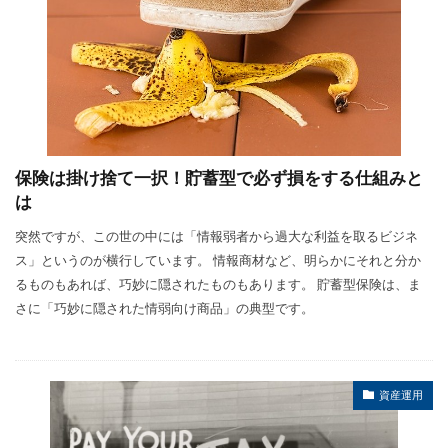
保険は掛け捨て一択！貯蓄型で必ず損をする仕組みと
は
突然ですが、この世の中には「情報弱者から過大な利益を取るビジネ
ス」というのが横行しています。 情報商材など、明らかにそれと分か
るものもあれば、巧妙に隠されたものもあります。 貯蓄型保険は、ま
さに「巧妙に隠された情弱向け商品」の典型です。
資産運用