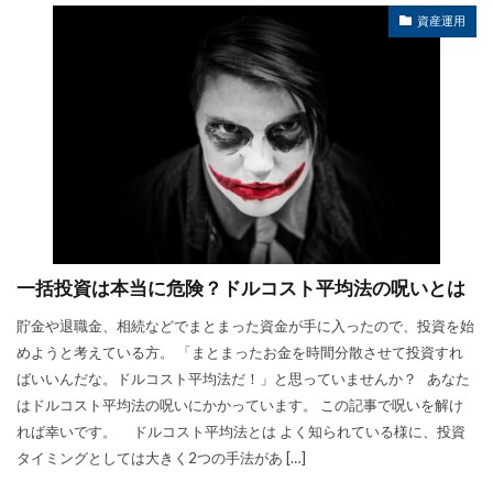
資産運用
一括投資は本当に危険？ドルコスト平均法の呪いとは
貯金や退職金、相続などでまとまった資金が手に入ったので、投資を始
めようと考えている方。 「まとまったお金を時間分散させて投資すれ
ばいいんだな。ドルコスト平均法だ！」と思っていませんか？ あなた
はドルコスト平均法の呪いにかかっています。 この記事で呪いを解け
れば幸いです。 ドルコスト平均法とは よく知られている様に、投資
タイミングとしては大きく2つの手法があ […]