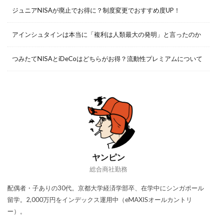
ジュニアNISAが廃止でお得に？制度変更でおすすめ度UP！
アインシュタインは本当に「複利は人類最大の発明」と言ったのか
つみたてNISAとiDeCoはどちらがお得？流動性プレミアムについて
ヤンピン
総合商社勤務
配偶者・子ありの30代。京都大学経済学部卒、在学中にシンガポール
留学。2,000万円をインデックス運用中（eMAXISオールカントリ
ー）。