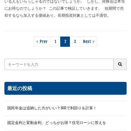
いる人もいらっしゃるのではないでしょうか。 しかし、持株会は本当
にお得なのでしょうか？ この記事で検証していきます。 短期間で売
却するなら加入する価値あり。長期投資対象としては不適切。
Prev
1
2
3
Next
最近の投稿
国民年金は追納した方がいい？IRRで利回りを計算！
固定金利と変動金利、どっちがお得？住宅ローンに答えを