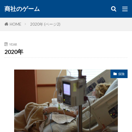
商社のゲーム
HOME
2020年 (ページ2)
YEAR
2020年
保険