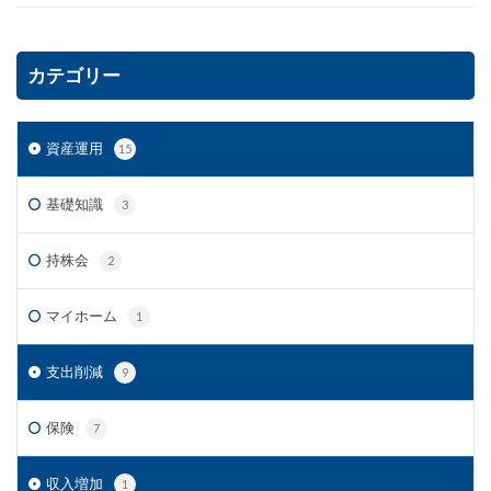
カテゴリー
資産運用
15
基礎知識
3
持株会
2
マイホーム
1
支出削減
9
保険
7
収入増加
1