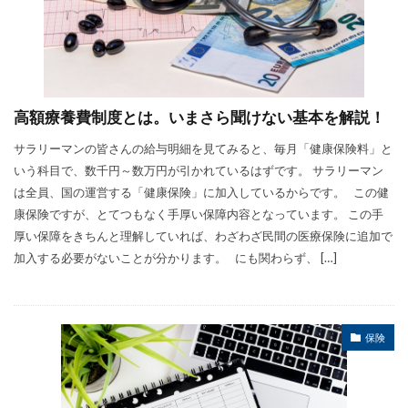
高額療養費制度とは。いまさら聞けない基本を解説！
サラリーマンの皆さんの給与明細を見てみると、毎月「健康保険料」と
いう科目で、数千円～数万円が引かれているはずです。 サラリーマン
は全員、国の運営する「健康保険」に加入しているからです。 この健
康保険ですが、とてつもなく手厚い保障内容となっています。 この手
厚い保障をきちんと理解していれば、わざわざ民間の医療保険に追加で
加入する必要がないことが分かります。 にも関わらず、 […]
保険