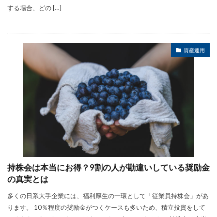
する場合、どの […]
資産運用
持株会は本当にお得？9割の人が勘違いしている奨励金
の真実とは
多くの日系大手企業には、福利厚生の一環として「従業員持株会」があ
ります。 10％程度の奨励金がつくケースも多いため、積立投資をして