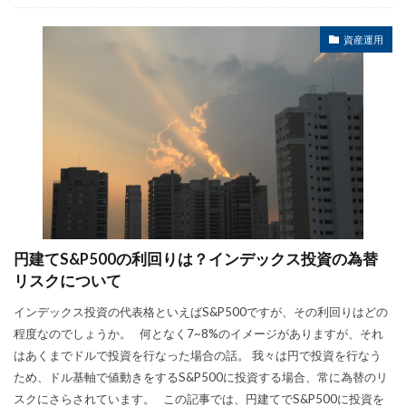
資産運用
円建てS&P500の利回りは？インデックス投資の為替
リスクについて
インデックス投資の代表格といえばS&P500ですが、その利回りはどの
程度なのでしょうか。 何となく7~8%のイメージがありますが、それ
はあくまでドルで投資を行なった場合の話。 我々は円で投資を行なう
ため、ドル基軸で値動きをするS&P500に投資する場合、常に為替のリ
スクにさらされています。 この記事では、円建てでS&P500に投資を