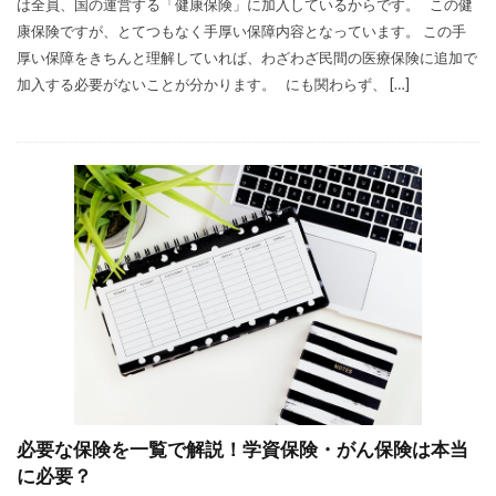
は全員、国の運営する「健康保険」に加入しているからです。 この健
康保険ですが、とてつもなく手厚い保障内容となっています。 この手
厚い保障をきちんと理解していれば、わざわざ民間の医療保険に追加で
加入する必要がないことが分かります。 にも関わらず、 […]
必要な保険を一覧で解説！学資保険・がん保険は本当
に必要？