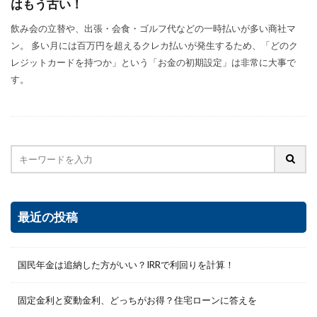
はもう古い！
飲み会の立替や、出張・会食・ゴルフ代などの一時払いが多い商社マ
ン。 多い月には百万円を超えるクレカ払いが発生するため、「どのク
レジットカードを持つか」という「お金の初期設定」は非常に大事で
す。
最近の投稿
国民年金は追納した方がいい？IRRで利回りを計算！
固定金利と変動金利、どっちがお得？住宅ローンに答えを