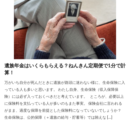
遺族年金はいくらもらえる？ねんきん定期便で1分で計
算！
万がいち自分が死んだときに遺族が路頭に迷わない様に、生命保険に入
っている人も多いと思います。 わたし自身、生命保険（収入保障保
険）には必ず入っておくべきだと考えています。 ところが、必要以上
に保険料を支払っている人が多いのもまた事実。 保険会社に言われる
がまま、過度な保障を前提とした保険料になっていないでしょうか？
生命保険は、公的保障（＋遺族の給与・貯蓄等）では賄えな […]