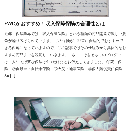
FWDがおすすめ！収入保障保険の合理性とは
近年、保険業界では「収入保障保険」という種類の商品開発で激しい競
争が繰り広げられています。 この保険が、非常に合理的でおすすめで
きる内容になっていますので、この記事ではその仕組みから具体的なお
すすめ商品までを説明していきます。 さて、そもそもこのブログで
は、人生で必要な保険は4つだけだとお伝えしてきました。 ①死亡保
険、②自動車・自転車保険、③火災・地震保険、④個人賠償責任保険
&n […]