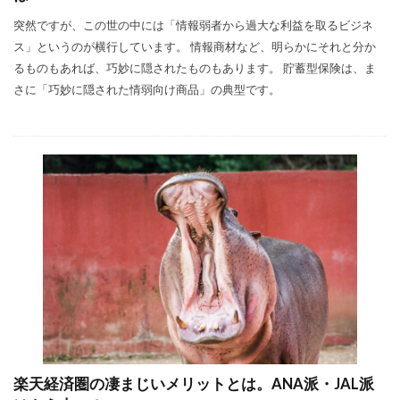
突然ですが、この世の中には「情報弱者から過大な利益を取るビジネ
ス」というのが横行しています。 情報商材など、明らかにそれと分か
るものもあれば、巧妙に隠されたものもあります。 貯蓄型保険は、ま
さに「巧妙に隠された情弱向け商品」の典型です。
楽天経済圏の凄まじいメリットとは。ANA派・JAL派