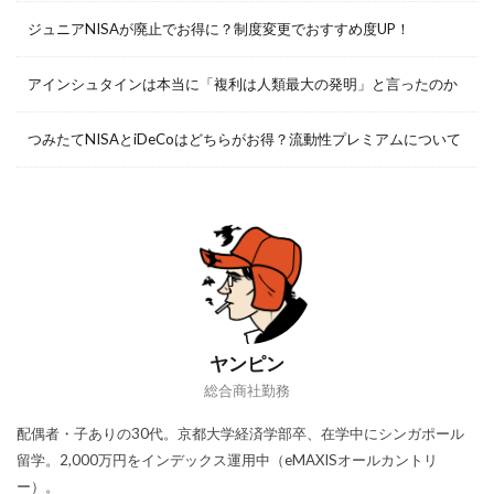
ジュニアNISAが廃止でお得に？制度変更でおすすめ度UP！
アインシュタインは本当に「複利は人類最大の発明」と言ったのか
つみたてNISAとiDeCoはどちらがお得？流動性プレミアムについて
ヤンピン
総合商社勤務
配偶者・子ありの30代。京都大学経済学部卒、在学中にシンガポール
留学。2,000万円をインデックス運用中（eMAXISオールカントリ
ー）。