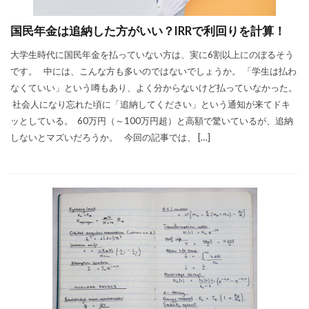
国民年金は追納した方がいい？IRRで利回りを計算！
大学生時代に国民年金を払っていない方は、実に6割以上にのぼるそう
です。 中には、こんな方も多いのではないでしょうか。 「学生は払わ
なくていい」という噂もあり、よく分からないけど払っていなかった。
社会人になり忘れた頃に「追納してください」という通知が来てドキ
ッとしている。 60万円（～100万円超）と高額で驚いているが、追納
しないとマズいだろうか。 今回の記事では、 […]