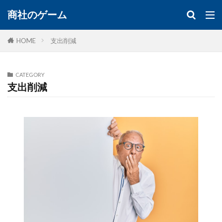
商社のゲーム
HOME
支出削減
CATEGORY
支出削減